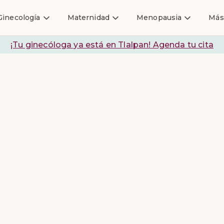
Ginecología
Maternidad
Menopausia
Más
¡Tu ginecóloga ya está en Tlalpan! Agenda tu cita