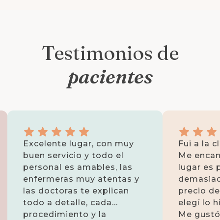
Testimonios de
pacientes
Excelente lugar, con muy
Fui a la c
buen servicio y todo el
Me encant
personal es amables, las
lugar es 
enfermeras muy atentas y
demasiad
las doctoras te explican
precio d
todo a detalle, cada
elegí lo 
procedimiento y la
Me gustó