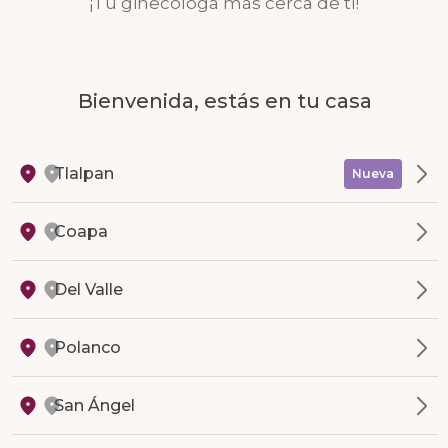
¡Tu ginecóloga más cerca de ti!
Bienvenida, estás en tu casa
Tlalpan
Nueva
Coapa
Del Valle
Polanco
San Ángel