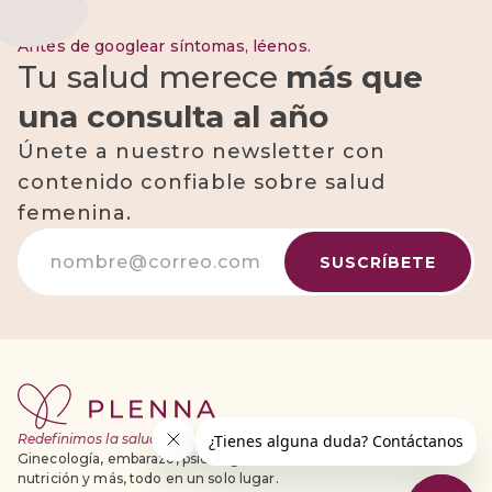
Antes de googlear síntomas, léenos.
Tu salud merece
más que
una consulta al año
Únete a nuestro newsletter con
contenido confiable sobre salud
femenina.
Redefinimos la salud para la mujer.
Ginecología, embarazo, psicología,
nutrición y más, todo en un solo lugar.