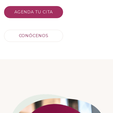
AGENDA TU CITA
CONÓCENOS