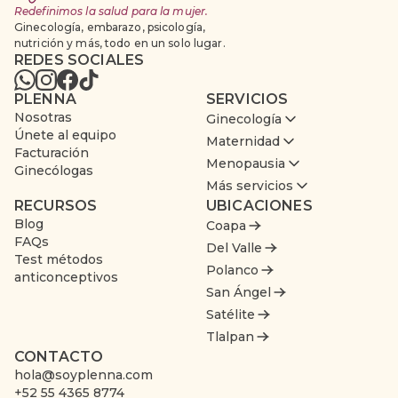
Redefinimos la salud para la mujer.
Ginecología, embarazo, psicología,
nutrición y más, todo en un solo lugar.
REDES SOCIALES
PLENNA
SERVICIOS
Nosotras
Ginecología
Únete al equipo
Maternidad
Facturación
Menopausia
Ginecólogas
Más servicios
RECURSOS
UBICACIONES
Blog
Coapa
FAQs
Del Valle
Test métodos
Polanco
anticonceptivos
San Ángel
Satélite
Tlalpan
CONTACTO
hola@soyplenna.com
+52 55 4365 8774