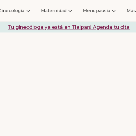
Ginecología
Maternidad
Menopausia
Más
¡Tu ginecóloga ya está en Tlalpan! Agenda tu cita