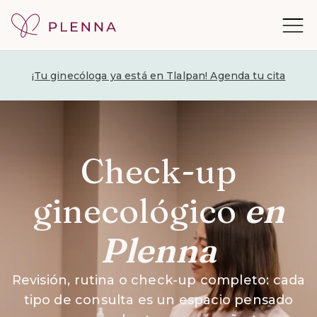
¡Tu ginecóloga ya está en Tlalpan! Agenda tu cita
Check-up
ginecológico
en
Plenna
Revisión, rutina o check-up completo: cada
tipo de consulta es un espacio pensado