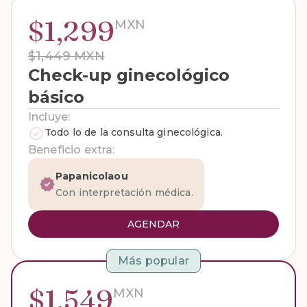
$1,299
MXN
$1,449 MXN
Check-up ginecológico
básico
Incluye:
Todo lo de la consulta ginecológica.
Beneficio extra:
Papanicolaou
Con interpretación médica.
AGENDAR
Más popular
$1,549
MXN