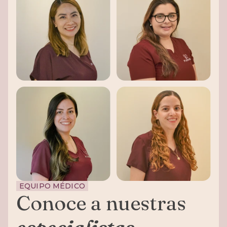
EQUIPO MÉDICO
Conoce a nuestras