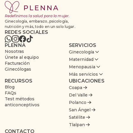
Redefinimos la salud para la mujer.
Ginecología, embarazo, psicología,
nutrición y más, todo en un solo lugar.
REDES SOCIALES
PLENNA
SERVICIOS
Nosotras
Ginecología
Únete al equipo
Maternidad
Facturación
Menopausia
Ginecólogas
Más servicios
RECURSOS
UBICACIONES
Blog
Coapa
FAQs
Del Valle
Test métodos
Polanco
anticonceptivos
San Ángel
Satélite
Tlalpan
CONTACTO