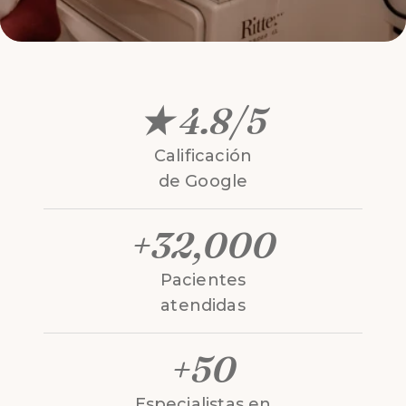
★ 4.8/5
Calificación
de Google
+32,000
Pacientes
atendidas
+50
Especialistas en