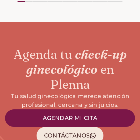
Agenda tu
check-up
ginecológico
en
Plenna
Tu salud ginecológica merece atención
profesional, cercana y sin juicios.
AGENDAR MI CITA
CONTÁCTANOS