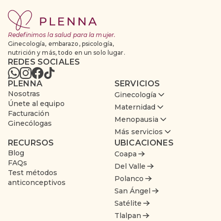
Redefinimos la salud para la mujer.
Ginecología, embarazo, psicología,
nutrición y más, todo en un solo lugar.
REDES SOCIALES
PLENNA
SERVICIOS
Nosotras
Ginecología
Únete al equipo
Maternidad
Facturación
Menopausia
Ginecólogas
Más servicios
RECURSOS
UBICACIONES
Blog
Coapa
FAQs
Del Valle
Test métodos
Polanco
anticonceptivos
San Ángel
Satélite
Tlalpan