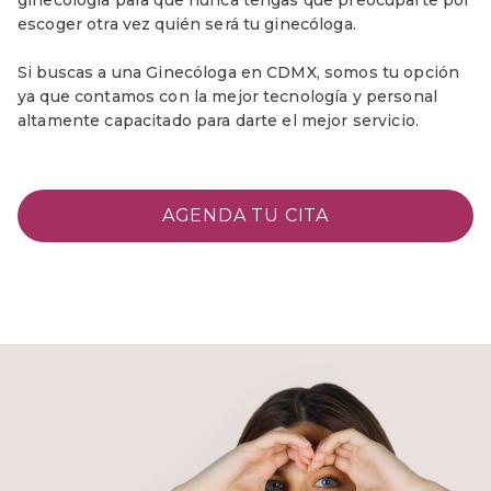
ginecología para que nunca tengas que preocuparte por
escoger otra vez quién será tu ginecóloga.
Si buscas a una Ginecóloga en CDMX, somos tu opción
ya que contamos con la mejor tecnología y personal
altamente capacitado para darte el mejor servicio.
AGENDA TU CITA