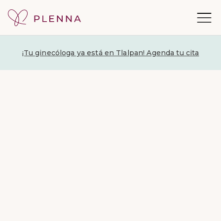
¡Tu ginecóloga ya está en Tlalpan! Agenda tu cita