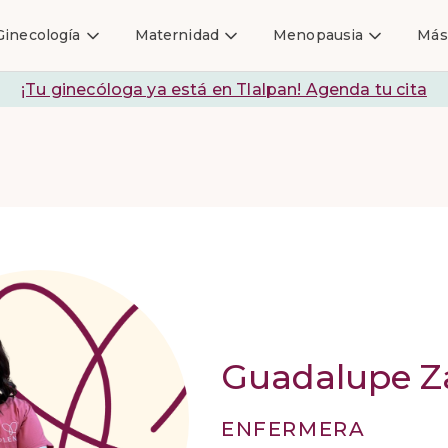
Ginecología
Maternidad
Menopausia
Más
¡Tu ginecóloga ya está en Tlalpan! Agenda tu cita
Guadalupe Z
ENFERMERA