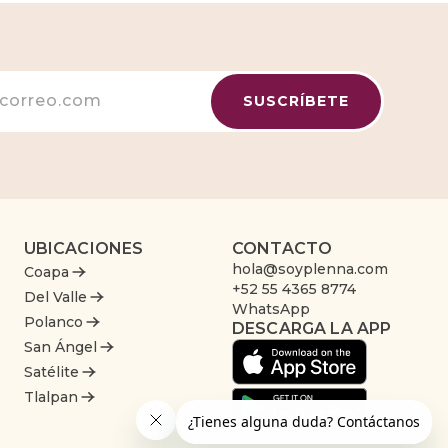
UBICACIONES
CONTACTO
hola@soyplenna.com
Coapa
+52 55 4365 8774
Del Valle
WhatsApp
Polanco
DESCARGA LA APP
San Ángel
Satélite
Tlalpan