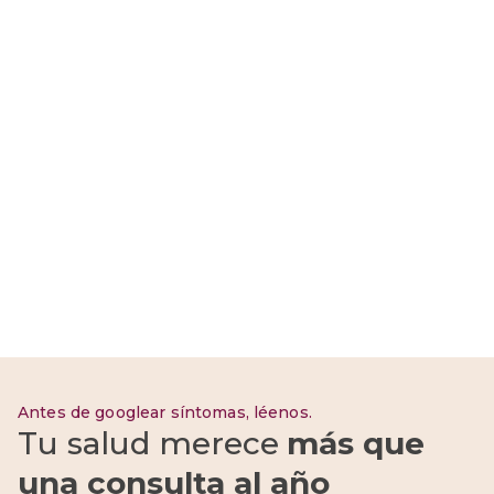
¿Qué es la menopausia?
Síntomas, edad y cómo
aliviarla
Antes de googlear síntomas, léenos.
Tu salud merece
más que
una consulta al año