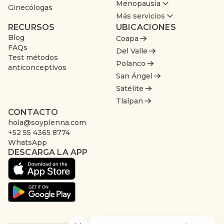
Menopausia
Ginecólogas
Más servicios
RECURSOS
UBICACIONES
Blog
Coapa
FAQs
Del Valle
Test métodos
Polanco
anticonceptivos
San Ángel
Satélite
Tlalpan
CONTACTO
hola@soyplenna.com
+52 55 4365 8774
WhatsApp
DESCARGA LA APP