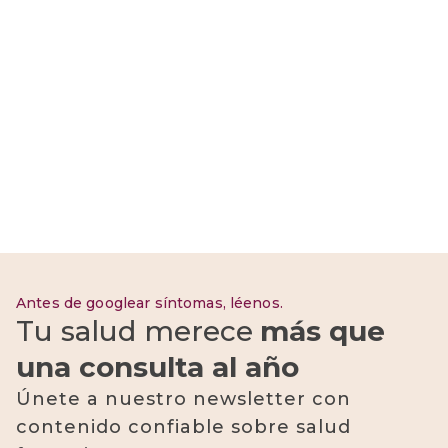
¿Qué es la menopausia?
Síntomas, edad y cómo
aliviarla
Antes de googlear síntomas, léenos.
Tu salud merece
más que
una consulta al año
Únete a nuestro newsletter con
contenido confiable sobre salud