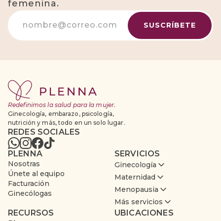
femenina.
Redefinimos la salud para la mujer.
Ginecología, embarazo, psicología,
nutrición y más, todo en un solo lugar.
REDES SOCIALES
PLENNA
SERVICIOS
Nosotras
Ginecología
Únete al equipo
Maternidad
Facturación
Menopausia
Ginecólogas
Más servicios
RECURSOS
UBICACIONES