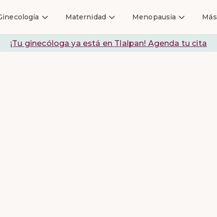
Ginecología
Maternidad
Menopausia
Más
¡Tu ginecóloga ya está en Tlalpan! Agenda tu cita