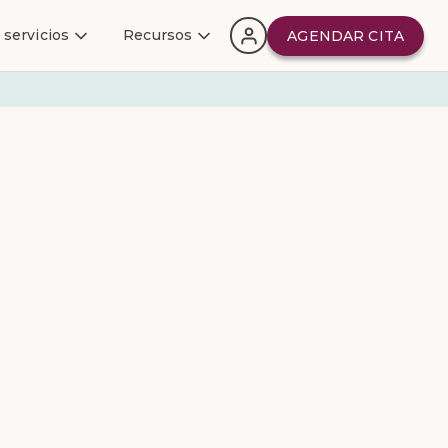
 servicios
Recursos
AGENDAR CITA