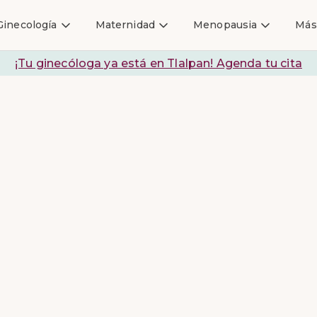
Ginecología
Maternidad
Menopausia
Más
¡Tu ginecóloga ya está en Tlalpan! Agenda tu cita