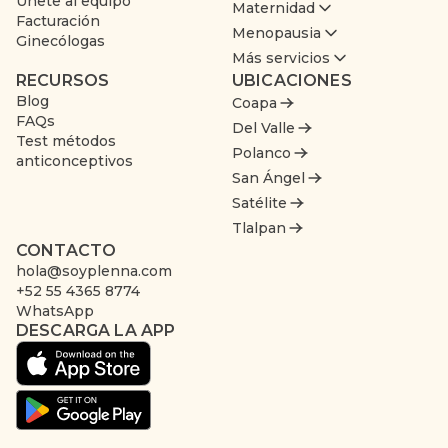
Únete al equipo
Maternidad
Facturación
Menopausia
Ginecólogas
Más servicios
RECURSOS
UBICACIONES
Blog
Coapa
FAQs
Del Valle
Test métodos
Polanco
anticonceptivos
San Ángel
Satélite
Tlalpan
CONTACTO
hola@soyplenna.com
+52 55 4365 8774
WhatsApp
DESCARGA LA APP