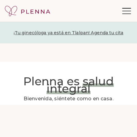
¡Tu ginecóloga ya está en Tlalpan! Agenda tu cita
Plenna es
salud
integral
Bienvenida, siéntete como en casa.