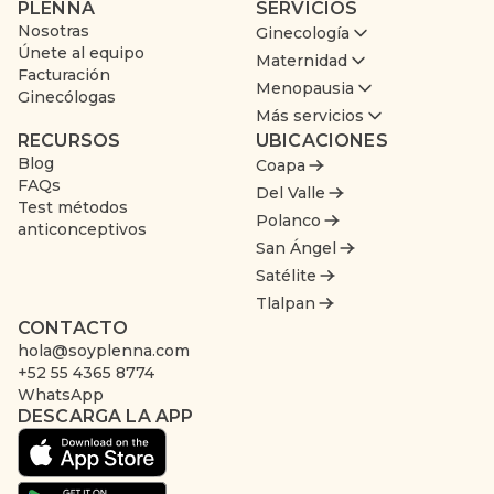
PLENNA
SERVICIOS
Nosotras
Ginecología
Únete al equipo
Maternidad
Facturación
Menopausia
Ginecólogas
Más servicios
RECURSOS
UBICACIONES
Blog
Coapa
FAQs
Del Valle
Test métodos
Polanco
anticonceptivos
San Ángel
Satélite
Tlalpan
CONTACTO
hola@soyplenna.com
+52 55 4365 8774
WhatsApp
DESCARGA LA APP