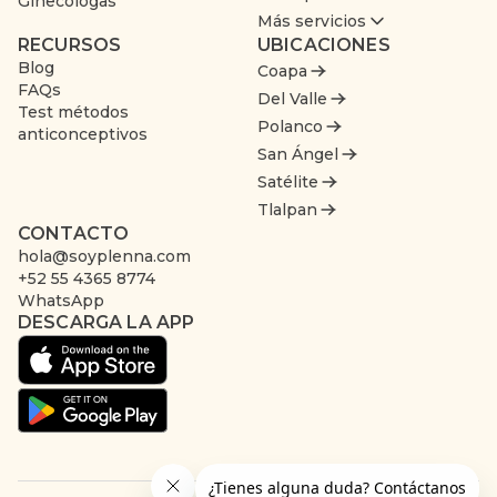
Ginecólogas
Más servicios
RECURSOS
UBICACIONES
Blog
Coapa
FAQs
Del Valle
Test métodos
Polanco
anticonceptivos
San Ángel
Satélite
Tlalpan
CONTACTO
hola@soyplenna.com
+52 55 4365 8774
WhatsApp
DESCARGA LA APP