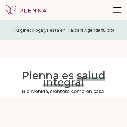
¡Tu ginecóloga ya está en Tlalpan! Agenda tu cita
Plenna es
salud
integral
Bienvenida, siéntete como en casa.